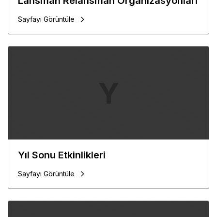
Lansman Relansman Organizasyonları
Sayfayı Görüntüle
Y
Yıl Sonu Etkinlikleri
Sayfayı Görüntüle