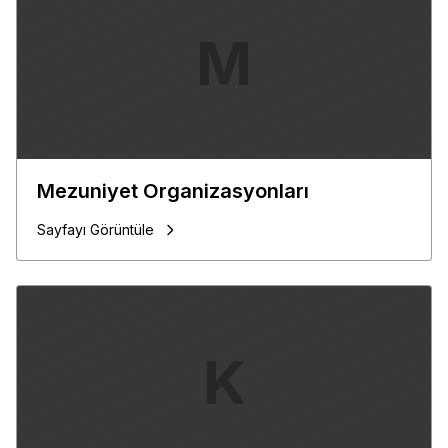
M
Mezuniyet Organizasyonları
Sayfayı Görüntüle
K