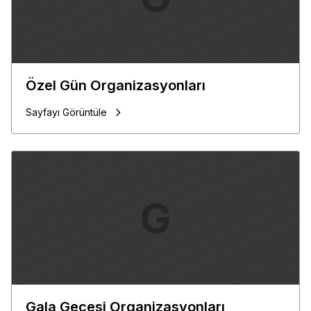
Özel Gün Organizasyonları
Sayfayı Görüntüle
G
Gala Gecesi Organizasyonları