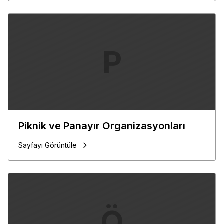
P
Piknik ve Panayır Organizasyonları
Sayfayı Görüntüle
Ö