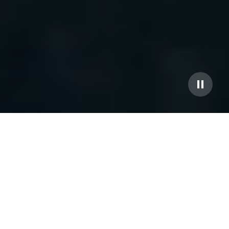
Hayallerinizi Kusursuz Anlara Dönüştürüyoruz:
Beyaz Kareler Event