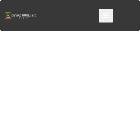
Modern İş Dünyasında Verimlilik,
Sürdürülebilir Başarı